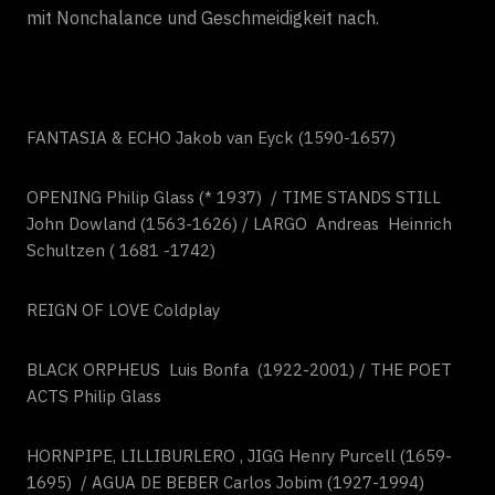
mit Nonchalance und Geschmeidigkeit nach.
FANTASIA & ECHO Jakob van Eyck (1590-1657)
OPENING Philip Glass (* 1937) / TIME STANDS STILL
John Dowland (1563-1626) / LARGO Andreas Heinrich
Schultzen ( 1681 -1742)
REIGN OF LOVE Coldplay
BLACK ORPHEUS Luis Bonfa (1922-2001) / THE POET
ACTS Philip Glass
HORNPIPE, LILLIBURLERO , JIGG Henry Purcell (1659-
1695) / AGUA DE BEBER Carlos Jobim (1927-1994)