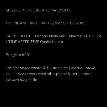
SPIEGEL IM SPIEGEL Arvo Pärt (*1935)
MY ONE AND ONLY LOVE Guy Wood (1911-2001)
CAPRICCIO III. Giuseppe Maria Dall` Abaco (1710-1805)
/ TIME AFTER TIME Cyndie Lauper
Progetto 600
Iris Lichtinger
, vocals & flauto dolce |
Martin Franke
,
violin |
Sebastian Hausl
, vibraphone & percussion |
Edward King
, cello