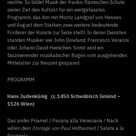
reichte. So bildet Musik der franko-flämischen Schule
seiner Zeit den Auftakt für ein weitgefasstes
Programm, das ihm mit Moritz Landgraf von Hessen
und August dem Starken zwei weitere bedeutende
Förderer der Künste zur Seite stellt. In deren Diensten
standen Musiker wie John Dowland, Francesco Veracini
oder Johann David Heinichen. Somit wird ein
faszinierender musikalischer Bogen vom ausgehenden
Mittelalter zur Neuzeit gespannt.
PROGRAMM
Hans Judenkünig
(c.1450 Schwäbisch Gmünd –
1526 Wien)
Das ander Priamel /
Pavana alla Veneciana /
Nach
willen dein
(Vorlage von Paul Hofhaimer
) / Sa
lata a la
Spagnola