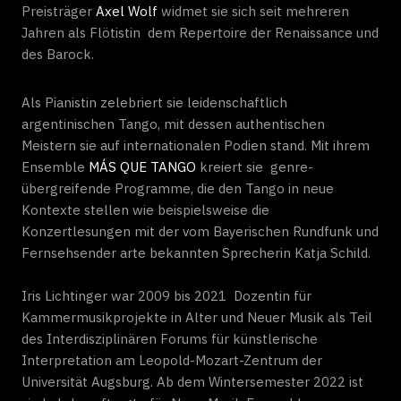
Preisträger
Axel Wolf
widmet sie sich seit mehreren
Jahren als Flötistin dem Repertoire der Renaissance und
des Barock.
Als Pianistin zelebriert sie leidenschaftlich
argentinischen Tango, mit dessen authentischen
Meistern sie auf internationalen Podien stand. Mit ihrem
Ensemble
MÁS QUE TANGO
kreiert sie genre-
übergreifende Programme, die den Tango in neue
Kontexte stellen wie beispielsweise die
Konzertlesungen mit der vom Bayerischen Rundfunk und
Fernsehsender arte bekannten Sprecherin Katja Schild.
Iris Lichtinger war 2009 bis 2021 Dozentin für
Kammermusikprojekte in Alter und Neuer Musik als Teil
des Interdisziplinären Forums für künstlerische
Interpretation am Leopold-Mozart-Zentrum der
Universität Augsburg. Ab dem Wintersemester 2022 ist