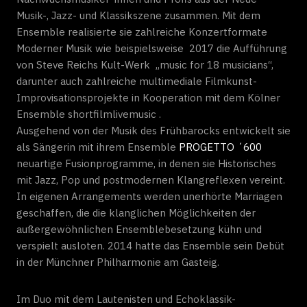
Musik-, Jazz- und Klassikszene zusammen. Mit dem
Ensemble realisierte sie zahlreiche Konzertformate
Moderner Musik wie beispielsweise 2017 die Aufführung
von Steve Reichs Kult-Werk „music for 18 musicians“,
darunter auch zahlreiche multimediale Filmkunst-
Improvisationsprojekte in Kooperation mit dem Kölner
Ensemble shortfilmlivemusic .
Ausgehend von der Musik des Frühbarocks entwickelt sie
als Sängerin mit ihrem Ensemble
PROGETTO ´600
neuartige Fusionprogramme, in denen sie Historisches
mit Jazz, Pop und postmodernen Klangreflexen vereint.
In eigenen Arrangements werden unerhörte Marriagen
geschaffen, die die klanglichen Möglichkeiten der
außergewöhnlichen Ensemblebesetzung kühn und
verspielt ausloten. 2014 hatte das Ensemble sein Debüt
in der Münchner Philharmonie am Gasteig.
Im Duo mit dem Lautenisten und Echoklassik-