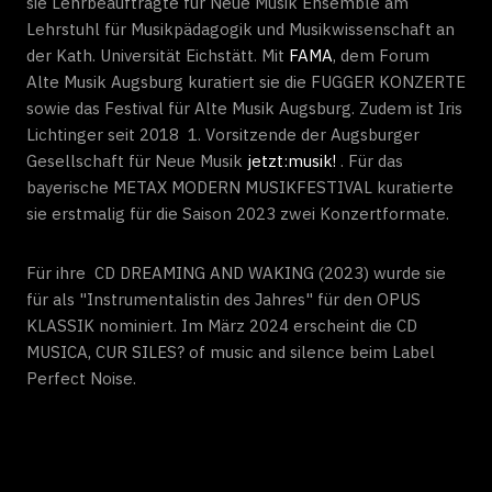
sie Lehrbeauftragte für Neue Musik Ensemble am
Lehrstuhl für Musikpädagogik und Musikwissenschaft an
der Kath. Universität Eichstätt. Mit
FAMA
, dem Forum
Alte Musik Augsburg kuratiert sie die FUGGER KONZERTE
sowie das Festival für Alte Musik Augsburg. Zudem ist Iris
Lichtinger seit 2018 1. Vorsitzende der Augsburger
Gesellschaft für Neue Musik
jetzt:musik!
. Für das
bayerische METAX MODERN MUSIKFESTIVAL kuratierte
sie erstmalig für die Saison 2023 zwei Konzertformate.
Für ihre CD DREAMING AND WAKING (2023) wurde sie
für als "Instrumentalistin des Jahres" für den OPUS
KLASSIK nominiert. Im März 2024 erscheint die CD
MUSICA, CUR SILES? of music and silence beim Label
Perfect Noise.