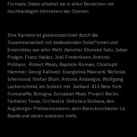
Formate. Dabei arbeitet sie in allen Bereichen mit
hochkarätigen Vertretern der Szenen.
Ihre Karriere ist gekennzeichnet durch die
Zusammenarbeit mit bedeutenden Solist*innen und
Ensembles aus aller Welt, darunter Shunske Sato, Julian
Podger, Franz Halász, Joel Frederiksen, Antonio
Politano, Robert Mealy, Baptiste Romain, Christoph
Hammer, Georg Kallweit, Evangelina Mascardi, Nicholas
Isherwood, Stefan Blum, Antonis Anissegos, Wolfgang
Lackerschmid, als Solistin mit Juilliard 415 New York,
FontanaMix Bologna, European Music Project Berlin,
Fantasmi Texas, Orchestra Sinfonica Siciliana, den
Augsburger Philharmonikern, dem Barockorchester La
Banda und vielen weiteren mehr.