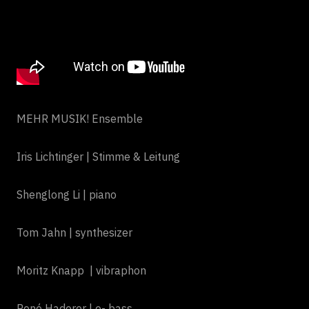
MEHR MUSIK! Ensemble
Iris Lichtinger | Stimme & Leitung
Shenglong Li | piano
Tom Jahn | synthesizer
Moritz Knapp | vibraphon
René Haderer | e- bass