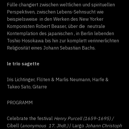
Fülle changiert zwischen weltlichen und spirituellen
Perspektiven, zwischen Lebens-Sehnsucht wie
beispielsweise in den Werken des New Yorker
Komponisten Robert Beaser, über die neutrale
Kontemplation des japanischen , in Berlin lebenden
Toshio Hosokawa bis hin zur komplett verinnerlichten
Religiosität eines Johann Sebastian Bachs.
le trio sagette
Iris Lichtinger, Flöten & Marlis Neumann, Harfe &
Takeo Sato, Gitarre
PROGRAMM
Celebrate the festival
Henry Purcell (1659-1695) /
Cibell (
anonymous 17. Jhdt.)
/ Largo
Johann Christoph