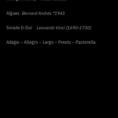
Algues
Bernard Andrès *1941
Sonate D-Dur
Leonardo Vinci (1690-1730)
Adagio – Allegro – Largo – Presto – Pastorella