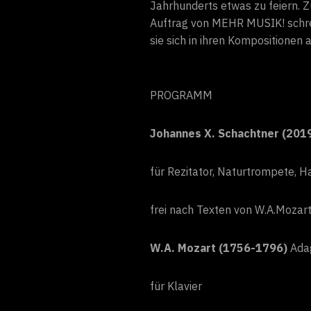
Jahrhunderts etwas zu feiern.
Auftrag von MEHR MUSIK! schre
sie sich in ihren Kompositionen
PROGRAMM
Johannes X. Schachtner (201
für Rezitator, Naturtrompete, 
frei nach Texten von W.A.Mozar
W.A. Mozart (1756-1796)
Ada
für Klavier