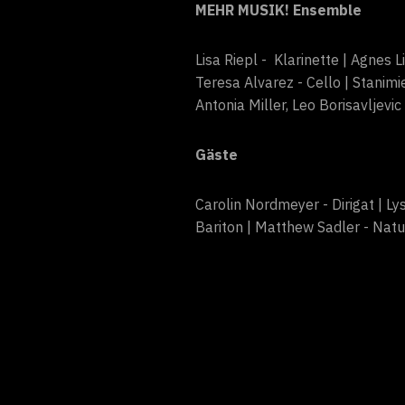
MEHR MUSIK! Ensemble
Lisa Riepl - Klarinette | Agnes 
Teresa Alvarez - Cello | Stanim
Antonia Miller, Leo Borisavljevic 
Gäste
Carolin Nordmeyer - Dirigat | 
Bariton | Matthew Sadler - Nat