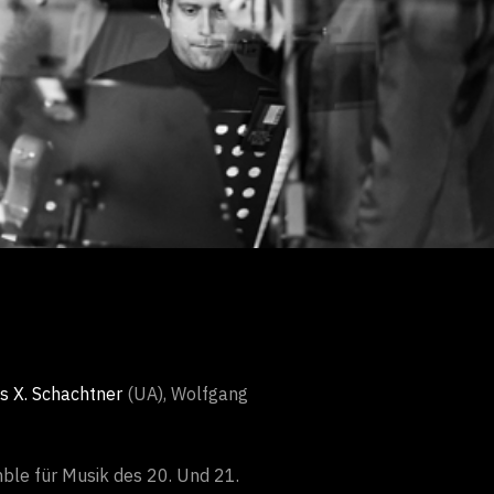
s X. Schachtner
(UA), Wolfgang
le für Musik des 20. Und 21.