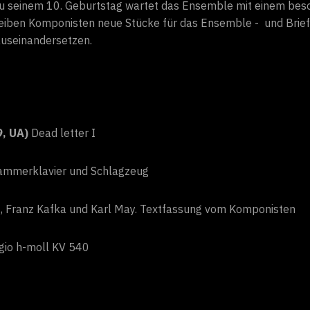
 Zu seinem 10. Geburtstag wartet das Ensemble mit einem be
iben Komponisten neue Stücke für das Ensemble - und Brief
 auseinandersetzen.
9, UA)
Dead letter I
Hammerklavier und Schlagzeug
t, Franz Kafka und Karl May. Textfassung vom Komponisten
gio h-moll KV 540