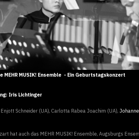
re MEHR MUSIK! Ensemble - Ein Geburtstagskonzert
: Iris Lichtinger
njott Schneider (UA), Carlotta Rabea Joachim (UA),
Johanne
zart hat auch das MEHR MUSIK! Ensemble, Augsburgs Ensemb