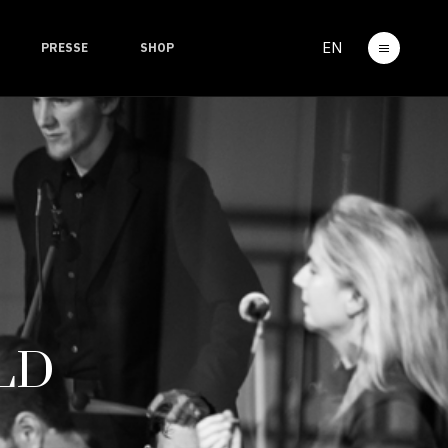
EN
PRESSE
SHOP
LD