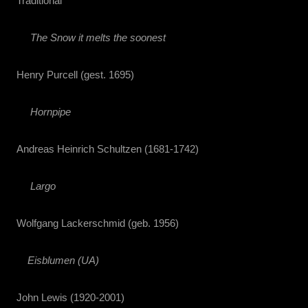
Traditional
The Snow it melts the soonest
Henry Purcell (gest. 1695)
Hornpipe
Andreas Heinrich Schultzen (1681-1742)
Largo
Wolfgang Lackerschmid (geb. 1956)
Eisblumen (UA)
John Lewis (1920-2001)