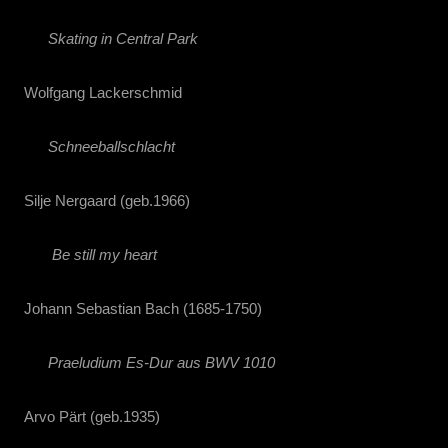
Skating in Central Park
Wolfgang Lackerschmid
Schneeballschlacht
Silje Nergaard (geb.1966)
Be still my heart
Johann Sebastian Bach (1685-1750)
Praeludium Es-Dur aus BWV 1010
Arvo Pärt (geb.1935)