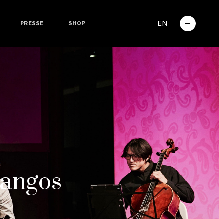
EN
PRESSE
SHOP
Tangos