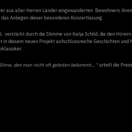
ihrer aus aller Herren Länder eingewanderten Bewohnern, ihre
das Anliegen dieser besonderen Konzertlesung.
erstärkt durch die Stimme von Katja Schild, die den Hörern
det in diesem neuen Projekt aufschlussreiche Geschichten und
oklassiker.
Sinne, den man nicht oft geboten bekommt... "
urteilt die Pres