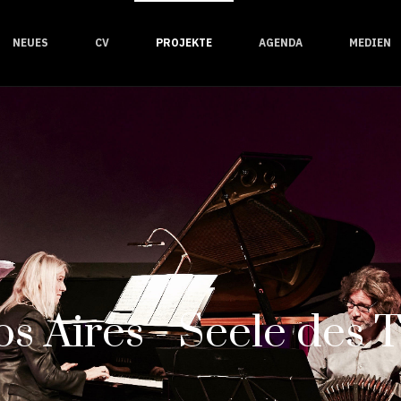
NEUES
CV
PROJEKTE
AGENDA
MEDIEN
s Aires - Seele des 