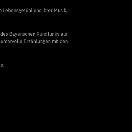
m Lebensgefühl und ihrer Musik,
 des Bayerischen Rundfunks als
 humorvolle Erzählungen mit den
se.