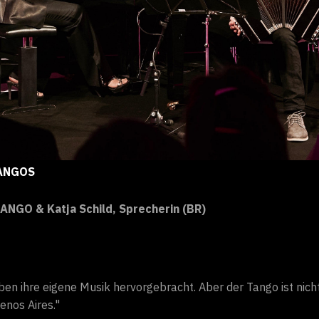
TANGOS
NGO & Katja Schild, Sprecherin (BR)
n ihre eigene Musik hervorgebracht. Aber der Tango ist nicht n
enos Aires."