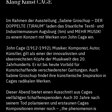
Klang Kunst CAGE
Im Rahmen der Ausstellung „Sabine Groschup – DER
DOPPELTE (T)RAUM“ laden das Staatliche Textil- und
Industriemuseum Augsburg (tim) und MEHR MUSIK!
zu einem Konzert mit Werken von John Cage ein.
John Cage (1912-1992), Musiker, Komponist, Autor,
Künstler, gilt als einer der innovativsten und
ideenreichsten Köpfe der Musikwelt des 20.
Jahrhunderts. Er ist bis heute Vorbild für
Kunstschaffende verschiedenster Gattungen. Auch
Sabine Groschup findet ihre künstlerische Inspiration in
Cages radikalen Werken.
Dieser Abend bietet einen Ausschnitt aus Cages
vielfältigen Schaffensperioden. Auch 30 Jahre nach
seinem Tod polarisieren und erstaunen Cages
Kompositionen immer noch – „the phenomenon is