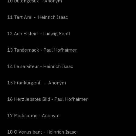
10 Dulongesux - Anonym
11 Tart Ara - Heinrich Isaac
12 Ach Elslein - Ludwig Senfl
13 Tandernack - Paul Hofhaimer
14 Le serviteur - Heinrich Isaac
15 Frankurgenti - Anonym
16 Herzliebstes Bild - Paul Hofhaimer
17 Modocomo - Anonym
18 O Venus bant - Heinrich Isaac