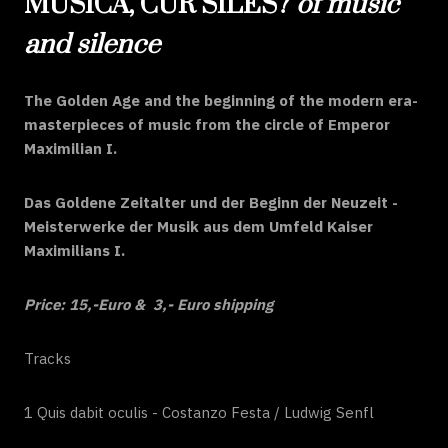
MUSICA, CUR SILES?
of music
and silence
The Golden Age and the beginning of the modern era-
masterpieces of music from the circle of Emperor
Maximilian I.
Das Goldene Zeitalter und der Beginn der Neuzeit -
Meisterwerke der Musik aus dem Umfeld Kaiser
Maximilians I.
Price: 15,-Euro & 3,- Euro shipping
Tracks
1 Quis dabit oculis - Costanzo Festa / Ludwig Senfl