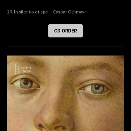
19 In silentio et spe - Caspar Othmayr
CD ORDER