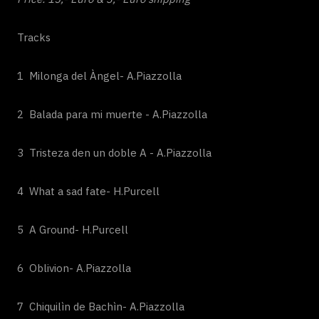
Tracks
1 Milonga del Àngel- A.Piazzolla
2 Balada para mi muerte - A.Piazzolla
3 Tristeza den un doble A - A.Piazzolla
4 What a sad fate- H.Purcell
5 A Ground- H.Purcell
6 Oblivion- A.Piazzolla
7 Chiquilìn de Bachìn- A.Piazzolla