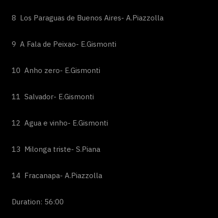
8 Los Paraguas de Buenos Aires- A.Piazzolla
9 A Fala de Peixao- E.Gismonti
10 Anho zero- E.Gismonti
11 Salvador- E.Gismonti
12 Agua e vinho- E.Gismonti
13 Milonga triste- S.Piana
14 Fracanapa- A.Piazzolla
Duration: 56:00