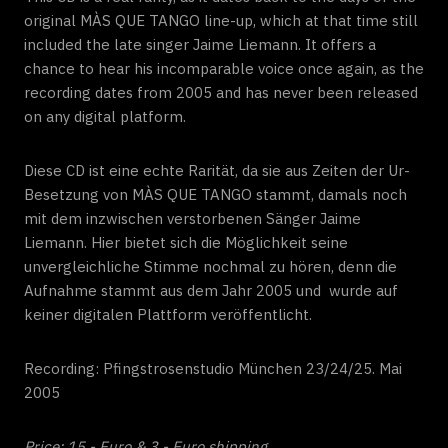
original MÀS QUE TANGO line-up, which at that time still
included the late singer Jaime Liemann. It offers a
chance to hear his incomparable voice once again, as the
recording dates from 2005 and has never been released
on any digital platform.
Diese CD ist eine echte Rarität, da sie aus Zeiten der Ur-
Besetzung von MÀS QUE TANGO stammt, damals noch
mit dem inzwischen verstorbenen Sänger Jaime
Liemann. Hier bietet sich die Möglichkeit seine
unvergleichliche Stimme nochmal zu hören, denn die
Aufnahme stammt aus dem Jahr 2005 und wurde auf
keiner digitalen Plattform veröffentlicht.
Recording: Pfingstrosenstudio München 23/24/25. Mai
2005
Price: 15,- Euro & 3,- Euro shipping