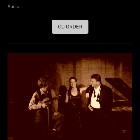
Audio:
CD ORDER